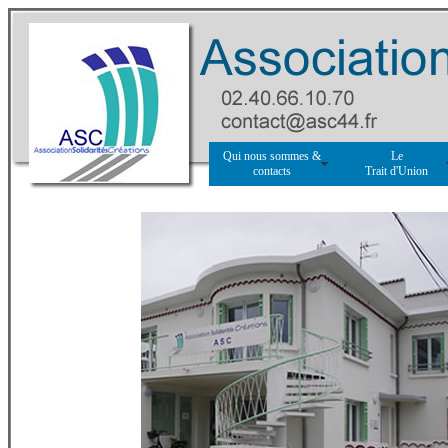
Qui nous sommes &
Le
contacts
Trait d'Union