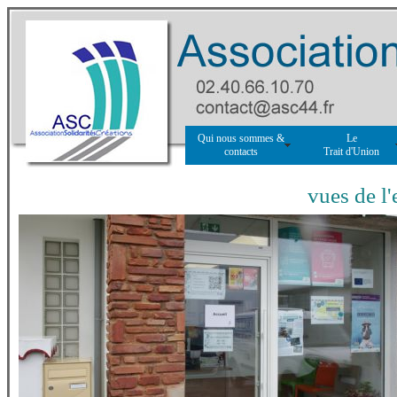
Qui nous sommes &
Le
contacts
Trait d'Union
vues de l'